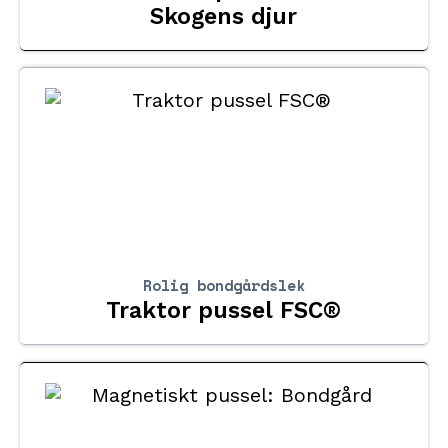
Skogens djur
Rolig bondgårdslek
Traktor pussel FSC®