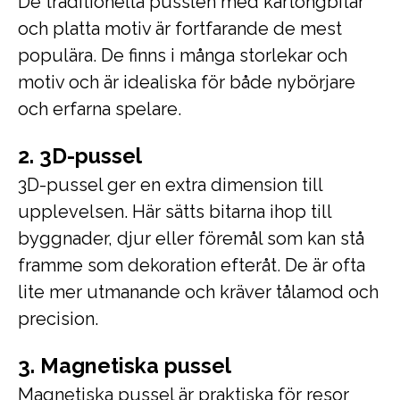
De traditionella pusslen med kartongbitar
och platta motiv är fortfarande de mest
populära. De finns i många storlekar och
motiv och är idealiska för både nybörjare
och erfarna spelare.
2. 3D-pussel
3D-pussel ger en extra dimension till
upplevelsen. Här sätts bitarna ihop till
byggnader, djur eller föremål som kan stå
framme som dekoration efteråt. De är ofta
lite mer utmanande och kräver tålamod och
precision.
3. Magnetiska pussel
Magnetiska pussel är praktiska för resor