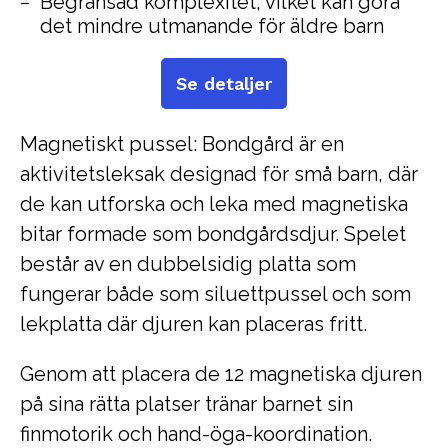
Begränsad komplexitet, vilket kan göra
det mindre utmanande för äldre barn
Se detaljer
Magnetiskt pussel: Bondgård är en
aktivitetsleksak designad för små barn, där
de kan utforska och leka med magnetiska
bitar formade som bondgårdsdjur. Spelet
består av en dubbelsidig platta som
fungerar både som siluettpussel och som
lekplatta där djuren kan placeras fritt.
Genom att placera de 12 magnetiska djuren
på sina rätta platser tränar barnet sin
finmotorik och hand-öga-koordination.