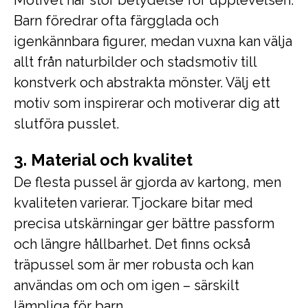
Motivet har stor betydelse för upplevelsen.
Barn föredrar ofta färgglada och
igenkännbara figurer, medan vuxna kan välja
allt från naturbilder och stadsmotiv till
konstverk och abstrakta mönster. Välj ett
motiv som inspirerar och motiverar dig att
slutföra pusslet.
3. Material och kvalitet
De flesta pussel är gjorda av kartong, men
kvaliteten varierar. Tjockare bitar med
precisa utskärningar ger bättre passform
och längre hållbarhet. Det finns också
träpussel som är mer robusta och kan
användas om och om igen – särskilt
lämpliga för barn.