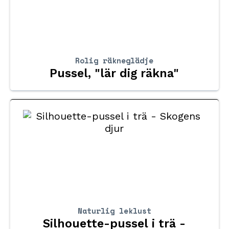
Rolig räkneglädje
Pussel, "lär dig räkna"
Naturlig leklust
Silhouette-pussel i trä -