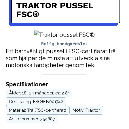
TRAKTOR PUSSEL
FSC®
Rolig bondgårdslek
Ett barnvänligt pussel i FSC-certifierat trä
som hjälper de minsta att utveckla sina
motoriska färdigheter genom lek.
Specifikationer
Ålder: 18–24 månader, ca 2 år
Certifiering: FSC® N001742
Material: Trä (FSC-certifierat)
Motiv: Traktor
Artikelnummer: 354887