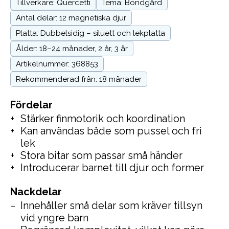
Tillverkare: Quercetti
Tema: Bondgård
Antal delar: 12 magnetiska djur
Platta: Dubbelsidig – siluett och lekplatta
Ålder: 18–24 månader, 2 år, 3 år
Artikelnummer: 368853
Rekommenderad från: 18 månader
Fördelar
Stärker finmotorik och koordination
Kan användas både som pussel och fri
lek
Stora bitar som passar små händer
Introducerar barnet till djur och former
Nackdelar
Innehåller små delar som kräver tillsyn
vid yngre barn