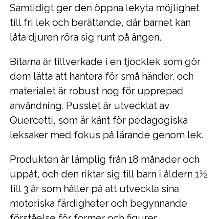
Samtidigt ger den öppna lekyta möjlighet
till fri lek och berättande, där barnet kan
låta djuren röra sig runt på ängen.
Bitarna är tillverkade i en tjocklek som gör
dem lätta att hantera för små händer, och
materialet är robust nog för upprepad
användning. Pusslet är utvecklat av
Quercetti, som är känt för pedagogiska
leksaker med fokus på lärande genom lek.
Produkten är lämplig från 18 månader och
uppåt, och den riktar sig till barn i åldern 1½
till 3 år som håller på att utveckla sina
motoriska färdigheter och begynnande
förståelse för former och figurer.