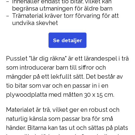
Innehåller endast tio bitar, vilket kan
begränsa utmaningen för äldre barn
Trämaterial kräver torr förvaring för att
undvika skevhet
Se detaljer
Pusslet "lär dig räkna" är ett lärandespel i trä
som introducerar barn till siffror och
mängder på ett lekfullt sätt. Det består av
tio bitar som var och en passar in i en
plywoodplatta med måtten 30 x 15 cm.
Materialet är trä, vilket ger en robust och
naturlig känsla som passar bra för små
händer. Bitarna kan tas ut och sättas på plats