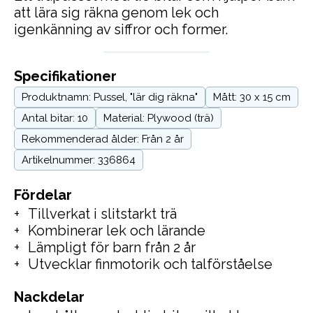
att lära sig räkna genom lek och
igenkänning av siffror och former.
Specifikationer
Produktnamn: Pussel, "lär dig räkna"
Mått: 30 x 15 cm
Antal bitar: 10
Material: Plywood (trä)
Rekommenderad ålder: Från 2 år
Artikelnummer: 336864
Fördelar
Tillverkat i slitstarkt trä
Kombinerar lek och lärande
Lämpligt för barn från 2 år
Utvecklar finmotorik och talförståelse
Nackdelar