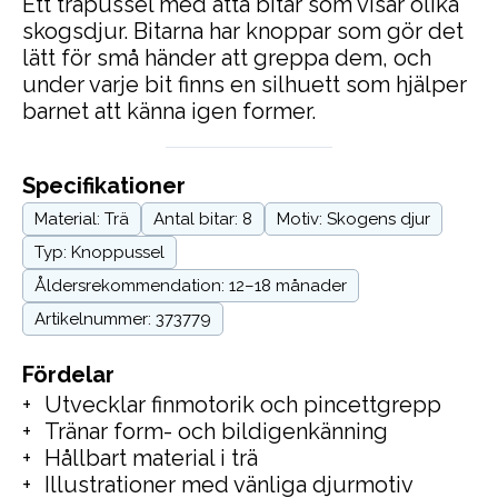
Ett träpussel med åtta bitar som visar olika
skogsdjur. Bitarna har knoppar som gör det
lätt för små händer att greppa dem, och
under varje bit finns en silhuett som hjälper
barnet att känna igen former.
Specifikationer
Material: Trä
Antal bitar: 8
Motiv: Skogens djur
Typ: Knoppussel
Åldersrekommendation: 12–18 månader
Artikelnummer: 373779
Fördelar
Utvecklar finmotorik och pincettgrepp
Tränar form- och bildigenkänning
Hållbart material i trä
Illustrationer med vänliga djurmotiv