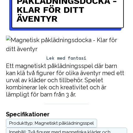
PÅKLÄDNINGSDOCKA -
KLAR FÖR DITT
ÄVENTYR
Lek med fantasi
Ett magnetiskt påklädningsspel där barn
kan klä två figurer för olika äventyr med ett
urval av kläder och tillbehör. Spelet
kombinerar lek och kreativitet och är
lämpligt för barn från 3 år.
Specifikationer
Produkttyp: Magnetiskt påklädningsspel
Innehåll: Två figurer med magnetiska kläder och