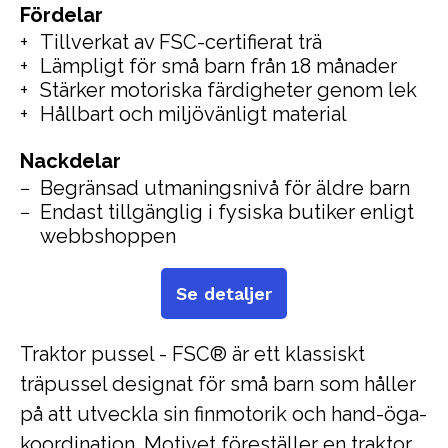
Fördelar
Tillverkat av FSC-certifierat trä
Lämpligt för små barn från 18 månader
Stärker motoriska färdigheter genom lek
Hållbart och miljövänligt material
Nackdelar
Begränsad utmaningsnivå för äldre barn
Endast tillgänglig i fysiska butiker enligt
webbshoppen
Se detaljer
Traktor pussel - FSC® är ett klassiskt
träpussel designat för små barn som håller
på att utveckla sin finmotorik och hand-öga-
koordination. Motivet föreställer en traktor,