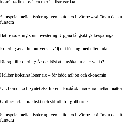
inomhusklimat och en mer hållbar vardag.
Samspelet mellan isolering, ventilation och värme – så får du det att
fungera
Bättre isolering som investering: Uppnå långsiktiga besparingar
Isolering av äldre murverk – välj rätt lösning med eftertanke
Bidrag till isolering: Är det bäst att ansöka nu eller vänta?
Hållbar isolering lönar sig – för både miljön och ekonomin
Ull, bomull och syntetiska fibrer – förstå skillnaderna mellan mattor
Grillbestick – praktiskt och stilfullt för grillbordet
Samspelet mellan isolering, ventilation och värme – så får du det att
fungera