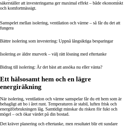
säkerställer att investeringarna ger maximal effekt – både ekonomiskt
och komfortmässigt.
Samspelet mellan isolering, ventilation och värme – så får du det att
fungera
Bättre isolering som investering: Uppnå långsiktiga besparingar
Isolering av äldre murverk – välj rätt lösning med eftertanke
Bidrag till isolering: Är det bäst att ansöka nu eller vänta?
Ett hälsosamt hem och en lägre
energiräkning
När isolering, ventilation och värme samspelar får du ett hem som är
behagligt att bo i året runt. Temperaturen är stabil, luften frisk och
energiförbrukningen låg. Samtidigt minskar du risken för fukt och
mögel – och ökar värdet på din bostad.
Det kräver planering och eftertanke, men resultatet blir ett sundare