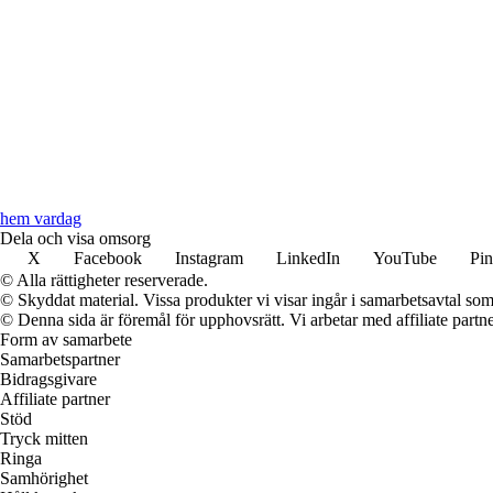
hem vardag
Dela och visa omsorg
X
Facebook
Instagram
LinkedIn
YouTube
Pin
© Alla rättigheter reserverade.
© Skyddat material. Vissa produkter vi visar ingår i samarbetsavtal so
© Denna sida är föremål för upphovsrätt. Vi arbetar med affiliate partner
Form av samarbete
Samarbetspartner
Bidragsgivare
Affiliate partner
Stöd
Tryck mitten
Ringa
Samhörighet