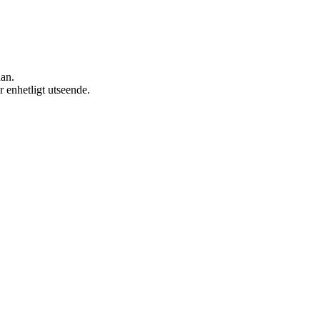
nan.
r enhetligt utseende.