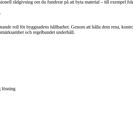
ionell rådgivning om du funderar på att byta material – till exempel från 
r
rande roll för byggnadens hållbarhet. Genom att hålla dem rena, kontro
uppmärksamhet och regelbundet underhåll.
g lösning