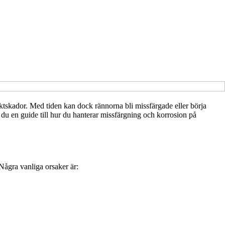
ktskador. Med tiden kan dock rännorna bli missfärgade eller börja
 du en guide till hur du hanterar missfärgning och korrosion på
Några vanliga orsaker är: