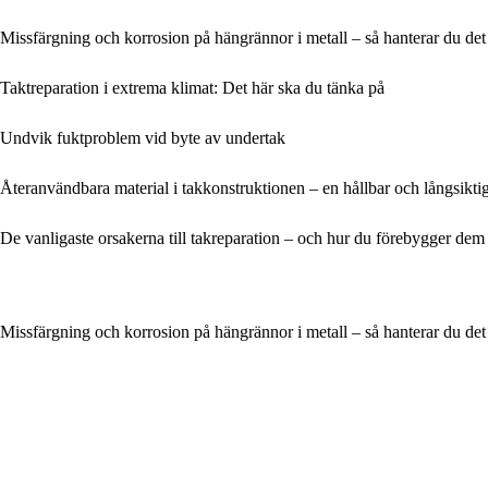
Missfärgning och korrosion på hängrännor i metall – så hanterar du det
Taktreparation i extrema klimat: Det här ska du tänka på
Undvik fuktproblem vid byte av undertak
Återanvändbara material i takkonstruktionen – en hållbar och långsikti
De vanligaste orsakerna till takreparation – och hur du förebygger dem
Missfärgning och korrosion på hängrännor i metall – så hanterar du det