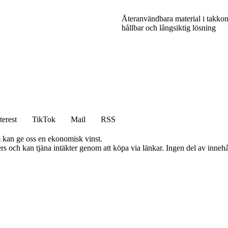
Återanvändbara material i takkon
hållbar och långsiktig lösning
terest
TikTok
Mail
RSS
m kan ge oss en ekonomisk vinst.
s och kan tjäna intäkter genom att köpa via länkar. Ingen del av innehåll