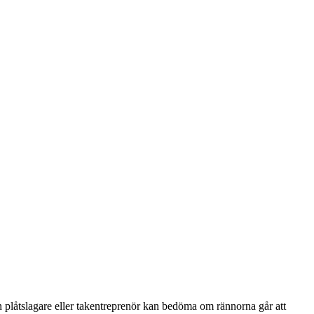
n plåtslagare eller takentreprenör kan bedöma om rännorna går att