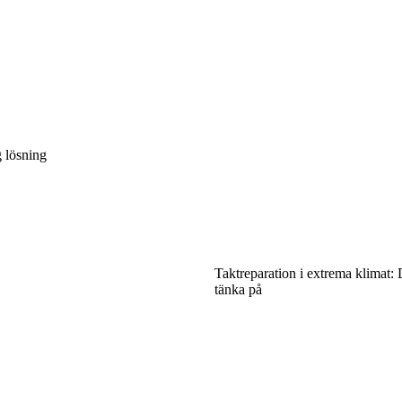
g lösning
Taktreparation i extrema klimat: 
tänka på