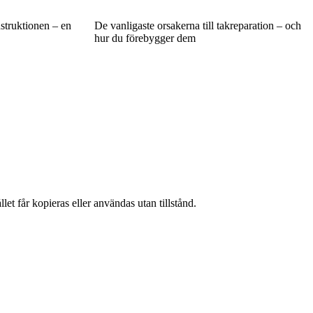
struktionen – en
De vanligaste orsakerna till takreparation – och
hur du förebygger dem
et får kopieras eller användas utan tillstånd.