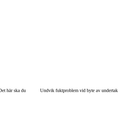
Det här ska du
Undvik fuktproblem vid byte av undertak