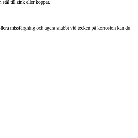
stål till zink eller koppar.
llera missfärgning och agera snabbt vid tecken på korrosion kan du