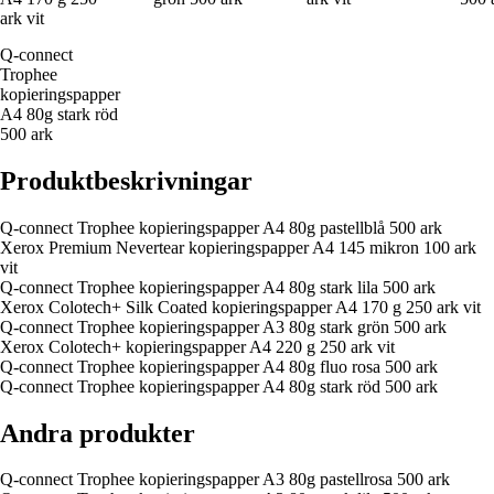
ark vit
Q-connect
Trophee
kopieringspapper
A4 80g stark röd
500 ark
Produktbeskrivningar
Q-connect Trophee kopieringspapper A4 80g pastellblå 500 ark
Xerox Premium Nevertear kopieringspapper A4 145 mikron 100 ark
vit
Q-connect Trophee kopieringspapper A4 80g stark lila 500 ark
Xerox Colotech+ Silk Coated kopieringspapper A4 170 g 250 ark vit
Q-connect Trophee kopieringspapper A3 80g stark grön 500 ark
Xerox Colotech+ kopieringspapper A4 220 g 250 ark vit
Q-connect Trophee kopieringspapper A4 80g fluo rosa 500 ark
Q-connect Trophee kopieringspapper A4 80g stark röd 500 ark
Andra produkter
Q-connect Trophee kopieringspapper A3 80g pastellrosa 500 ark