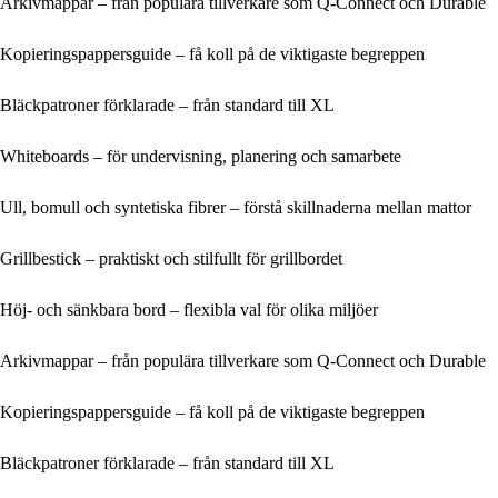
Arkivmappar – från populära tillverkare som Q-Connect och Durable
Kopieringspappersguide – få koll på de viktigaste begreppen
Bläckpatroner förklarade – från standard till XL
Whiteboards – för undervisning, planering och samarbete
Ull, bomull och syntetiska fibrer – förstå skillnaderna mellan mattor
Grillbestick – praktiskt och stilfullt för grillbordet
Höj- och sänkbara bord – flexibla val för olika miljöer
Arkivmappar – från populära tillverkare som Q-Connect och Durable
Kopieringspappersguide – få koll på de viktigaste begreppen
Bläckpatroner förklarade – från standard till XL