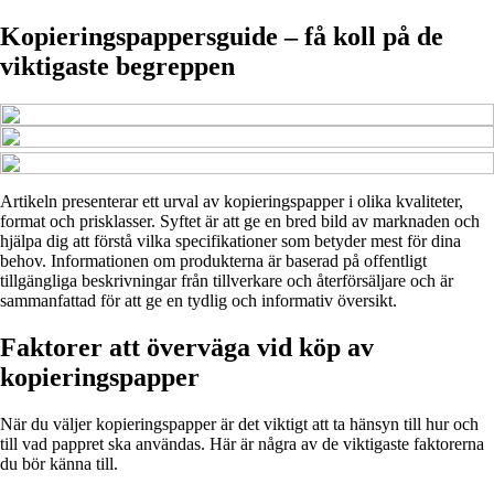
Kopieringspappersguide – få koll på de
viktigaste begreppen
Artikeln presenterar ett urval av kopieringspapper i olika kvaliteter,
format och prisklasser. Syftet är att ge en bred bild av marknaden och
hjälpa dig att förstå vilka specifikationer som betyder mest för dina
behov. Informationen om produkterna är baserad på offentligt
tillgängliga beskrivningar från tillverkare och återförsäljare och är
sammanfattad för att ge en tydlig och informativ översikt.
Faktorer att överväga vid köp av
kopieringspapper
När du väljer kopieringspapper är det viktigt att ta hänsyn till hur och
till vad pappret ska användas. Här är några av de viktigaste faktorerna
du bör känna till.