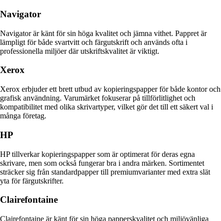
Navigator
Navigator är känt för sin höga kvalitet och jämna vithet. Pappret är
lämpligt för både svartvitt och färgutskrift och används ofta i
professionella miljöer där utskriftskvalitet är viktigt.
Xerox
Xerox erbjuder ett brett utbud av kopieringspapper för både kontor och
grafisk användning. Varumärket fokuserar på tillförlitlighet och
kompatibilitet med olika skrivartyper, vilket gör det till ett säkert val i
många företag.
HP
HP tillverkar kopieringspapper som är optimerat för deras egna
skrivare, men som också fungerar bra i andra märken. Sortimentet
sträcker sig från standardpapper till premiumvarianter med extra slät
yta för färgutskrifter.
Clairefontaine
Clairefontaine är känt för sin höga papperskvalitet och miljövänliga