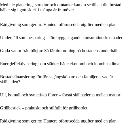
Med lite planering, struktur och omtanke kan du se till att din bostad
håller sig i gott skick i många år framöver.
Rådgivning som ger ro: Hantera oförutsedda utgifter med en plan
Underhåll som besparing – förebygg stigande konsumtionskostnader
Goda vanor från början: Så får du ordning på bostadens underhåll
Energieffektivisering som stärker både ekonomi och inomhusklimat
Bostadsfinansiering för förstagångsköpare och familjer – vad är
skillnaden?
Ull, bomull och syntetiska fibrer – förstå skillnaderna mellan mattor
Grillbestick – praktiskt och stilfullt för grillbordet
Rådgivning som ger ro: Hantera oförutsedda utgifter med en plan