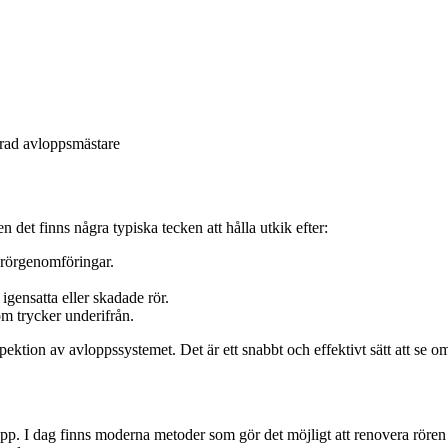
erad avloppsmästare
 det finns några typiska tecken att hålla utkik efter:
r rörgenomföringar.
 igensatta eller skadade rör.
om trycker underifrån.
ektion av avloppssystemet. Det är ett snabbt och effektivt sätt att se 
pp. I dag finns moderna metoder som gör det möjligt att renovera rören 