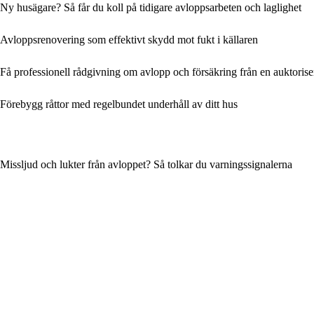
Ny husägare? Så får du koll på tidigare avloppsarbeten och laglighet
Avloppsrenovering som effektivt skydd mot fukt i källaren
Få professionell rådgivning om avlopp och försäkring från en auktoris
Förebygg råttor med regelbundet underhåll av ditt hus
Missljud och lukter från avloppet? Så tolkar du varningssignalerna