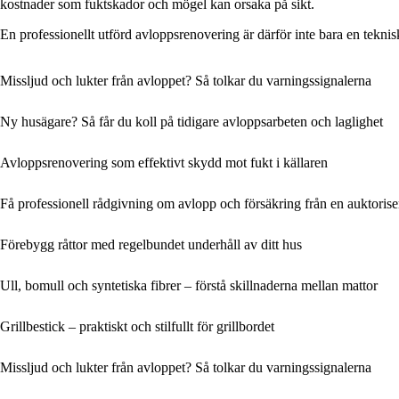
kostnader som fuktskador och mögel kan orsaka på sikt.
En professionellt utförd avloppsrenovering är därför inte bara en tekni
Missljud och lukter från avloppet? Så tolkar du varningssignalerna
Ny husägare? Så får du koll på tidigare avloppsarbeten och laglighet
Avloppsrenovering som effektivt skydd mot fukt i källaren
Få professionell rådgivning om avlopp och försäkring från en auktoris
Förebygg råttor med regelbundet underhåll av ditt hus
Ull, bomull och syntetiska fibrer – förstå skillnaderna mellan mattor
Grillbestick – praktiskt och stilfullt för grillbordet
Missljud och lukter från avloppet? Så tolkar du varningssignalerna