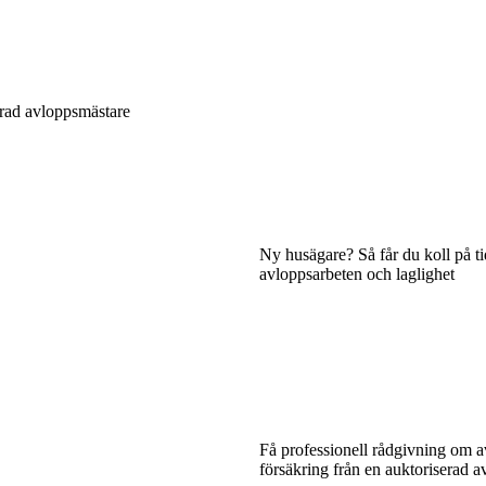
erad avloppsmästare
Ny husägare? Så får du koll på ti
avloppsarbeten och laglighet
Få professionell rådgivning om 
försäkring från en auktoriserad 