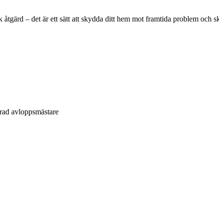
sk åtgärd – det är ett sätt att skydda ditt hem mot framtida problem och
erad avloppsmästare