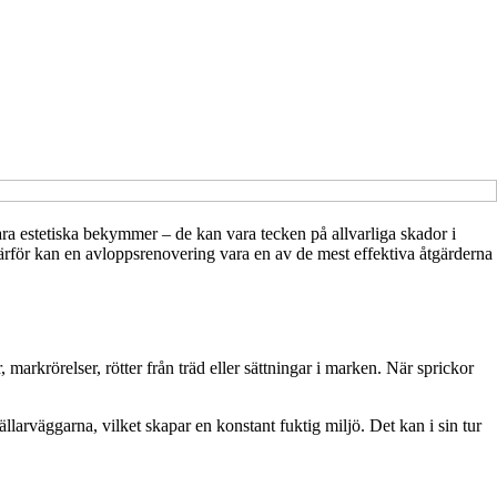
ra estetiska bekymmer – de kan vara tecken på allvarliga skador i
 Därför kan en avloppsrenovering vara en av de mest effektiva åtgärderna
arkrörelser, rötter från träd eller sättningar i marken. När sprickor
larväggarna, vilket skapar en konstant fuktig miljö. Det kan i sin tur