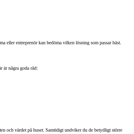
rfirma eller entreprenör kan bedöma vilken lösning som passar bäst.
r är några goda råd:
en och värdet på huset. Samtidigt undviker du de betydligt större