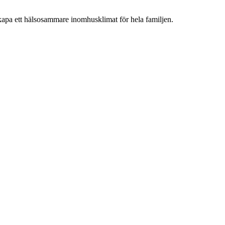
 skapa ett hälsosammare inomhusklimat för hela familjen.