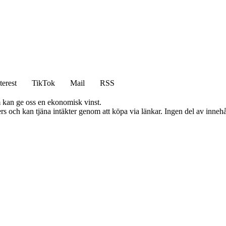
terest
TikTok
Mail
RSS
m kan ge oss en ekonomisk vinst.
s och kan tjäna intäkter genom att köpa via länkar. Ingen del av innehåll