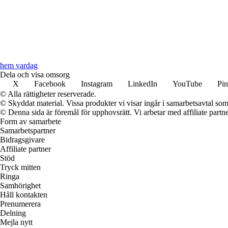
hem vardag
Dela och visa omsorg
X
Facebook
Instagram
LinkedIn
YouTube
Pin
© Alla rättigheter reserverade.
© Skyddat material. Vissa produkter vi visar ingår i samarbetsavtal so
© Denna sida är föremål för upphovsrätt. Vi arbetar med affiliate partner
Form av samarbete
Samarbetspartner
Bidragsgivare
Affiliate partner
Stöd
Tryck mitten
Ringa
Samhörighet
Håll kontakten
Prenumerera
Delning
Mejla nytt