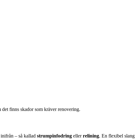
om det finns skador som kräver renovering.
inifrån – så kallad
strumpinfodring
eller
relining
. En flexibel slang